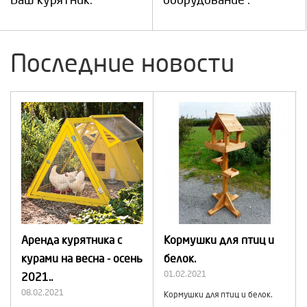
Ваш курятник.
оборудование .
Последние новости
Аренда курятника c
Кормушки для птиц и
курами на весна - осень
белок.
01.02.2021
2021..
08.02.2021
Кормушки для птиц и белок.