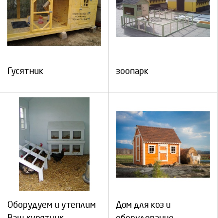
Гусятник
зоопарк
Оборудуем и утеплим
Дом для коз и