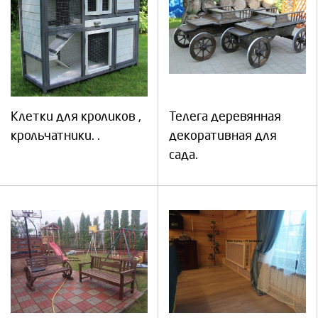
Клетки для кроликов ,
Телега деревянная
крольчатники. .
декоративная для
сада.