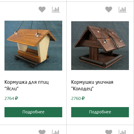
Выберите количество:
Выберите количество:
Продолжить
Отмена
Продолжить
Отмена
Кормушка для птиц
Кормушки уличная
"Ясли"
"Колодец"
2764
2760
Подробнее
Подробнее