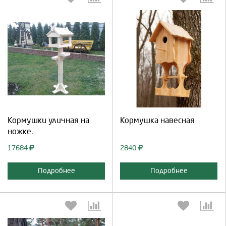
Выберите количество:
Выберите количество:
Продолжить
Отмена
Продолжить
Отмена
Кормушки уличная на
Кормушка навесная
ножке.
17684
2840
Подробнее
Подробнее