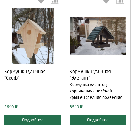
Выберите количество:
Выберите количество:
Кормушки уличная
Кормушки уличная
Продолжить
Отмена
Продолжить
Отмена
"Скиф"
"Элегант"
Кормушка для птиц
коричневая с зелёной
крышей средняя подвесная.
2640
3540
Подробнее
Подробнее