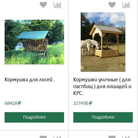
Выберите количество:
Выберите количество:
Продолжить
Отмена
Продолжить
Отмена
Кормушка для лосей .
Кормушки уличные ( для
пастбищ ) для лошадей и
КРС.
68418
227430
Подробнее
Подробнее