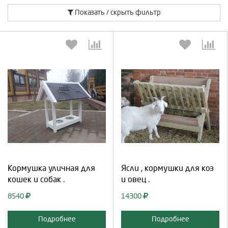
Показать / скрыть фильтр
Выберите количество:
Выберите количество:
Продолжить
Отмена
Продолжить
Отмена
Кормушка уличная для
Ясли , кормушки для коз
кошек и собак .
и овец .
8540
14300
Подробнее
Подробнее