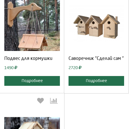
Выберите количество:
Выберите количество:
Продолжить
Отмена
Продолжить
Отмена
Подвес для кормушки
Саворечник "Сделай сам "
1490
2720
Подробнее
Подробнее