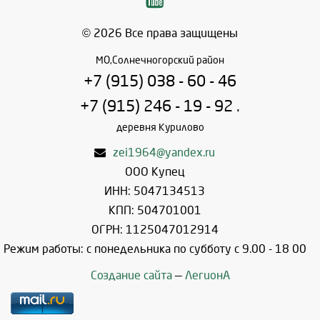
© 2026 Все права защищены
МО,Солнечногорский район
+7 (915) 038 - 60 - 46
+7 (915) 246 - 19 - 92 .
деревня Курилово
zei1964@yandex.ru
ООО Купец
ИНН: 5047134513
КПП: 504701001
ОГРН: 1125047012914
Режим работы: с понедельника по субботу с 9.00 - 18 00
Создание сайта
—
ЛегионА