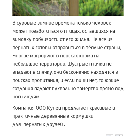
В суровые зимние времена только человек
может позаботиться о птицах, оставшихся на
зимовку поблизости от его жилья. Не все из
пернатых готовы отправиться в тёплые страны,
многие мигрируют в поисках корма на
небольшие территории. Шустрые птички не
впадают в спячку, они бесконечно находятся в
поисках пропитания, и если пищи нет, то юркие
создания падают буквально замертво прямо под
ноги людям.
Компания ООО Купец предлагает красивые и
практичные деревянные кормушки
для
пернатых друзей .