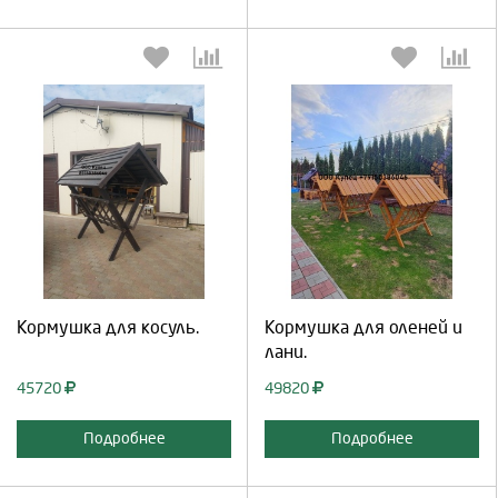
Выберите количество:
Выберите количество:
Продолжить
Отмена
Продолжить
Отмена
Кормушка для косуль.
Кормушка для оленей и
лани.
45720
49820
Подробнее
Подробнее