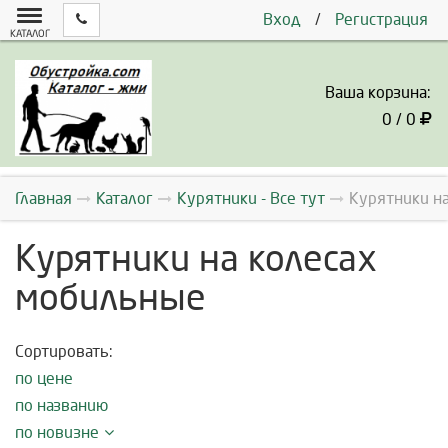
Вход
/
Регистрация
КАТАЛОГ
Ваша корзина:
0 / 0
Главная
Каталог
Курятники - Все тут
Курятники н
Курятники на колесах
мобильные
Сортировать:
по цене
по названию
по новизне