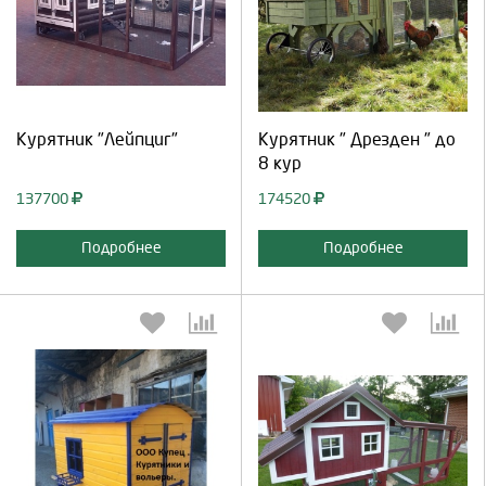
Выберите количество:
Выберите количество:
Продолжить
Отмена
Продолжить
Отмена
Курятник "Лейпциг"
Курятник " Дрезден " до
8 кур
137700
174520
Подробнее
Подробнее
Выберите количество:
Выберите количество: