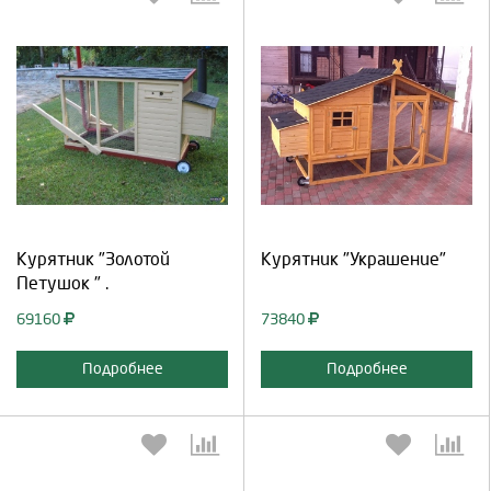
Выберите количество:
Выберите количество:
Продолжить
Отмена
Продолжить
Отмена
Курятник "Золотой
Курятник "Украшение"
Петушок " .
69160
73840
Подробнее
Подробнее