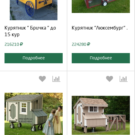
Продолжить
Отмена
Продолжить
Отмена
Курятник " Бричка " до
Курятник "Люксембург" .
15 кур
216210
224280
Подробнее
Подробнее
Выберите количество:
Выберите количество: