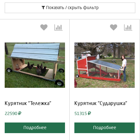
Показать / скрыть фильтр
Выберите количество:
Выберите количество:
Продолжить
Отмена
Продолжить
Отмена
Курятник "Тележка"
Курятник "Сударушка"
22590
51315
Подробнее
Подробнее