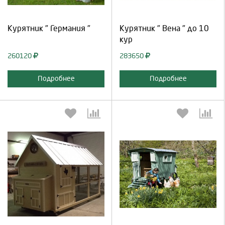
Продолжить
Отмена
Продолжить
Отмена
Курятник " Германия "
Курятник " Вена " до 10
кур
260120
283650
Подробнее
Подробнее
Выберите количество:
Выберите количество:
Продолжить
Отмена
Продолжить
Отмена