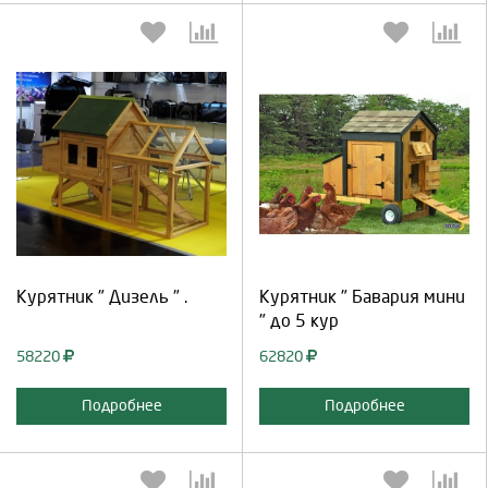
Выберите количество:
Выберите количество:
Продолжить
Отмена
Продолжить
Отмена
Курятник " Дизель " .
Курятник " Бавария мини
" до 5 кур
58220
62820
Подробнее
Подробнее