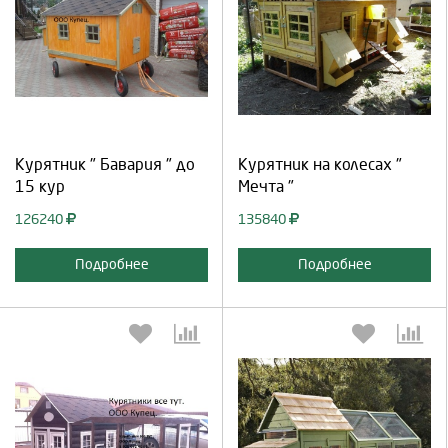
Выберите количество:
Выберите количество:
Продолжить
Отмена
Продолжить
Отмена
Курятник " Бавария " до
Курятник на колесах "
15 кур
Мечта "
126240
135840
Подробнее
Подробнее