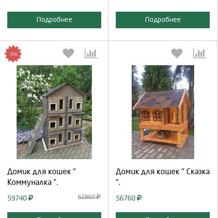
Подробнее
Подробнее
-5%
Выберите количество:
Выберите количество:
Продолжить
Отмена
Продолжить
Отмена
Домик для кошек "
Домик для кошек " Сказка
Коммуналка ".
".
62860
59740
56760