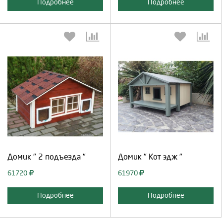
Подробнее
Подробнее
Выберите количество:
Выберите количество:
Продолжить
Отмена
Продолжить
Отмена
Домик " 2 подъезда "
Домик " Кот эдж "
61720
61970
Подробнее
Подробнее