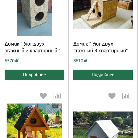
Выберите количество:
Выберите количество:
Продолжить
Отмена
Продолжить
Отмена
Домик " Уют двух
Домик " Уют двух
этажный 2 квартирный "
этажный 3 квартирный"
6370
8610
Подробнее
Подробнее
Выберите количество:
Выберите количество: