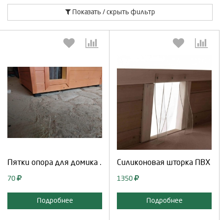
Показать / скрыть фильтр
Выберите количество:
Выберите количество:
Продолжить
Отмена
Продолжить
Отмена
Пятки опора для домика .
Силиконовая шторка ПВХ
70
1350
Подробнее
Подробнее