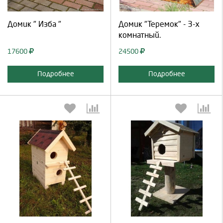
Продолжить
Отмена
Продолжить
Отмена
Домик " Изба "
Домик "Теремок" - 3-х
комнатный.
17600
24500
Подробнее
Подробнее
Выберите количество:
Выберите количество:
Продолжить
Отмена
Продолжить
Отмена