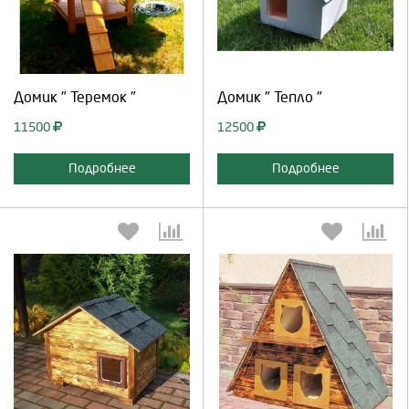
Продолжить
Отмена
Продолжить
Отмена
Домик " Теремок "
Домик " Тепло "
11500
12500
Подробнее
Подробнее
Выберите количество:
Выберите количество: