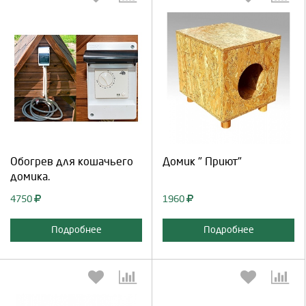
Выберите количество:
Выберите количество:
Продолжить
Отмена
Продолжить
Отмена
Обогрев для кошачьего
Домик " Приют"
домика.
4750
1960
Подробнее
Подробнее