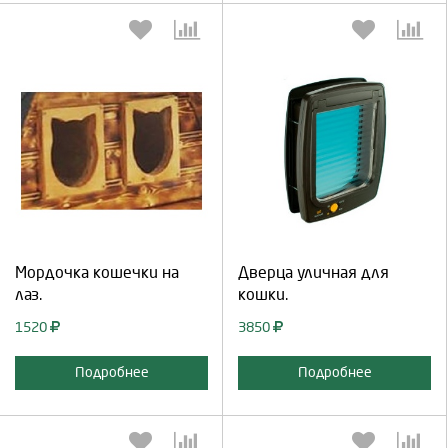
Выберите количество:
Выберите количество:
Продолжить
Отмена
Продолжить
Отмена
Мордочка кошечки на
Дверца уличная для
лаз.
кошки.
1520
3850
Подробнее
Подробнее