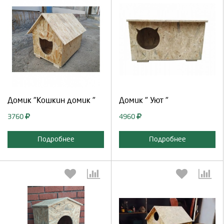
Выберите количество:
Выберите количество:
Продолжить
Отмена
Продолжить
Отмена
Домик "Кошкин домик "
Домик " Уют "
3760
4960
Подробнее
Подробнее