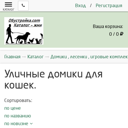
Вход
/
Регистрация
КАТАЛОГ
Ваша корзина:
0 / 0
Главная
Каталог
Домики , лесенки , игровые компле
Уличные домики для
кошек.
Сортировать:
по цене
по названию
по новизне