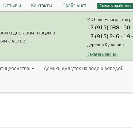
Отзывы
Контакты
Прайс лист .
Скачать прайс-лист
МО,Солнечногорский р
+7 (915) 038 - 60 
оим и доставим птицам и
+7 (915) 246 - 19 -
ым счастье.
деревня Курилово
Заказать звонок
птицеводства.
Домики для уток на воде и лебедей.