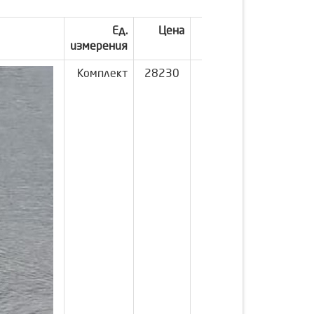
Ед.
Цена
измерения
Комплект
28230