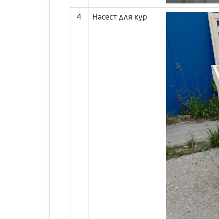
4
Насест для кур