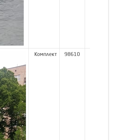
Комплект
98610