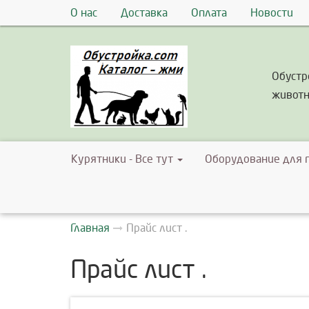
О нас
Доставка
Оплата
Новости
Обустр
животн
Курятники - Все тут
Оборудование для 
Главная
Прайс лист .
Прайс лист .