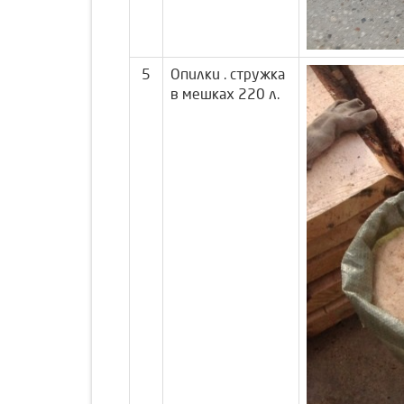
5
Опилки . стружка
в мешках 220 л.