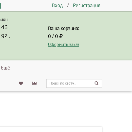
Вход
/
Регистрация
айон
- 46
Ваша корзина:
 92 .
0 / 0
Оформить заказ
Ещё