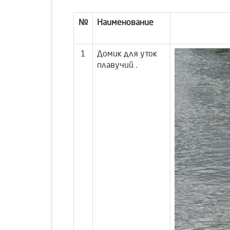
№
Наименование
1
Домик для уток
плавучий .