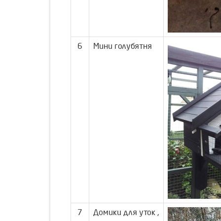
6
Мини голубятня
7
Домики для уток ,