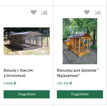
Выберите количество:
Выберите количество:
Продолжить
Отмена
Продолжить
Отмена
Вольер с боксом -
Вольеры для фазанов "
утепленный.
Украшкение"
53600
185 450
Подробнее
Подробнее