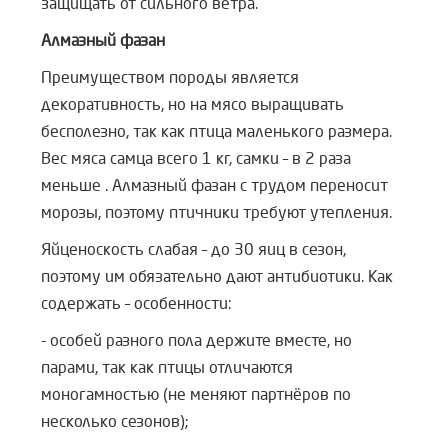
защищать от сильного ветра.
Алмазный фазан
Преимуществом породы является
декоративность, но на мясо выращивать
бесполезно, так как птица маленького размера.
Вес мяса самца всего 1 кг, самки – в 2 раза
меньше . Алмазный фазан с трудом переносит
морозы, поэтому птичники требуют утепления.
Яйценоскость слабая – до 30 яиц в сезон,
поэтому им обязательно дают антибиотики. Как
содержать – особенности:
- особей разного пола держите вместе, но
парами, так как птицы отличаются
моногамностью (не меняют партнёров по
несколько сезонов);