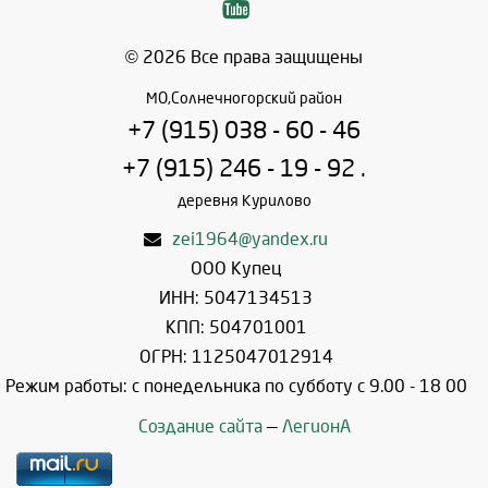
© 2026 Все права защищены
МО,Солнечногорский район
+7 (915) 038 - 60 - 46
+7 (915) 246 - 19 - 92 .
деревня Курилово
zei1964@yandex.ru
ООО Купец
ИНН: 5047134513
КПП: 504701001
ОГРН: 1125047012914
Режим работы: с понедельника по субботу с 9.00 - 18 00
Создание сайта
—
ЛегионА