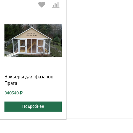
Выберите количество:
Продолжить
Отмена
Вольеры для фазанов
Прага
340540
Подробнее