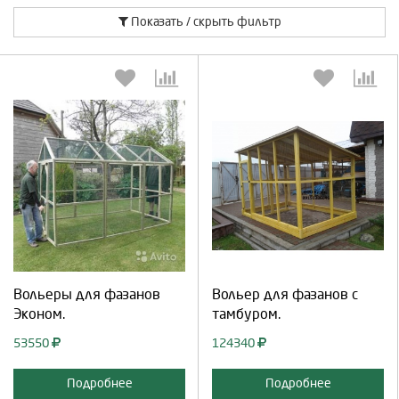
Показать / скрыть фильтр
Выберите количество:
Выберите количество:
Продолжить
Отмена
Продолжить
Отмена
Вольеры для фазанов
Вольер для фазанов с
Эконом.
тамбуром.
53550
124340
Подробнее
Подробнее