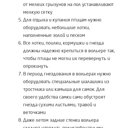
от мелких грызунов на пол устанавливают
мелкую сетку
Для отдыха и купания птицам нужно
оборудовать небольшие лотки,
наполненные золой и песком
Все лотки, поилки, кормушки и гнезда
должны надежно крепиться в вольере так,
чтобы птицы не могли их перевернуть и
опрокинуть
В период гнездования в вольерах нужно
оборудовать специальные шалашики из
тростника или камыша для самок. Для
своего удобства самки сами обустроят
гнезда сухими листьями, травой и
веточками
Даже летом задние стенки вольера
следует утеплить поликарбонатными