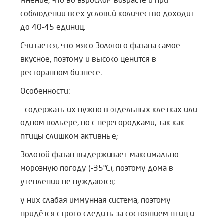
мнение, что во взрослом возрасте и при
соблюдении всех условий количество доходит
до 40-45 единиц.
Считается, что мясо Золотого фазана самое
вкусное, поэтому и высоко ценится в
ресторанном бизнесе.
Особенности:
- содержать их нужно в отдельных клетках или
одном вольере, но с перегородками, так как
птицы слишком активные;
Золотой фазан выдерживает максимально
морозную погоду (-35°С), поэтому дома в
утеплении не нуждаются;
у них слабая иммунная система, поэтому
придётся строго следить за состоянием птиц и